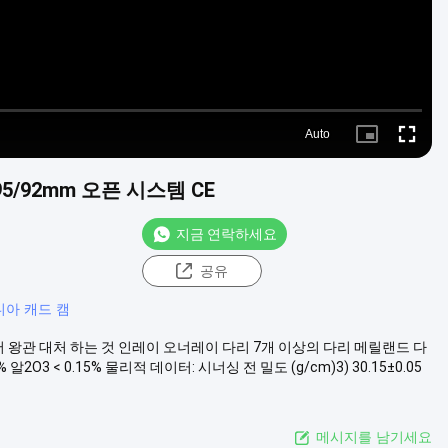
Auto
Picture-
Fullscre
in-
Picture
95/92mm 오픈 시스템 CE
지금 연락하세요
공유
아 캐드 캠
니어 왕관 대처 하는 것 인레이 오너레이 다리 7개 이상의 다리 메릴랜드 다
% 알2O3 < 0.15% 물리적 데이터: 시너싱 전 밀도 (g/cm)3) 30.15±0.05
메시지를 남기세요