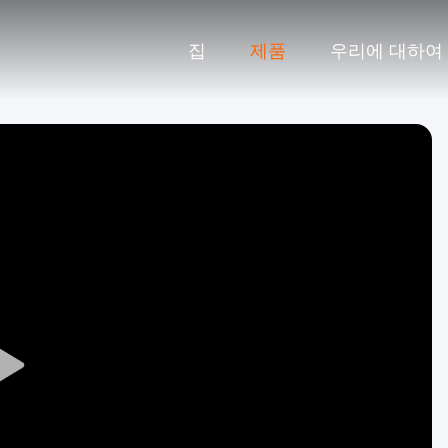
집
제품
우리에 대하여
Play
Video