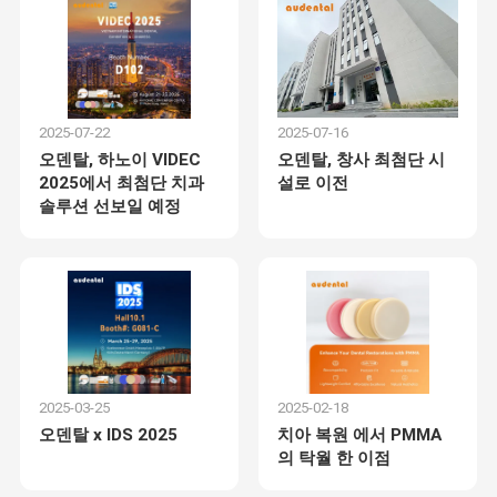
2025-07-22
2025-07-16
오덴탈, 하노이 VIDEC
오덴탈, 창사 최첨단 시
2025에서 최첨단 치과
설로 이전
솔루션 선보일 예정
2025-03-25
2025-02-18
오덴탈 x IDS 2025
치아 복원 에서 PMMA
의 탁월 한 이점