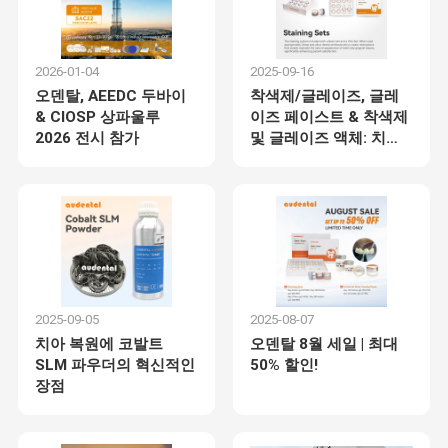
2026-01-04
2025-09-16
오덴탈, AEEDC 두바이
착색제/글레이즈, 글레
& CIOSP 상파울루
이즈 페이스트 & 착색제
2026 전시 참가
및 글레이즈 액체: 치과
수복물을 위한 고급 심미
솔루션
2025-09-05
2025-08-07
치아 복원에 코발트
오덴탈 8월 세일 | 최대
SLM 파우더의 혁신적인
50% 할인!
장점