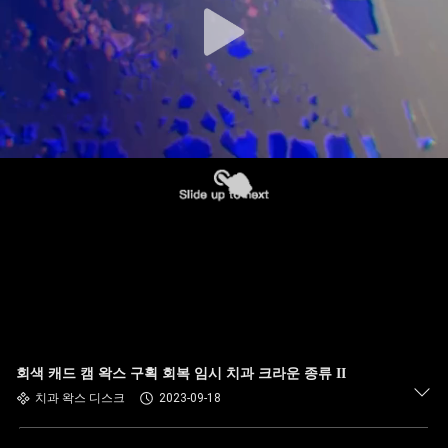
회색 캐드 캠 왁스 구획 회복 임시 치과 크라운 종류 II
치과 왁스 디스크
2023-09-18