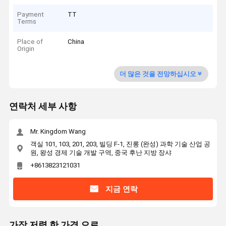
Payment
TT
Terms
Place of
China
Origin
더 많은 것을 전망하십시오
연락처 세부 사항
Mr. Kingdom Wang
객실 101, 103, 201, 203, 빌딩 F-1, 진롱 (완성) 과학 기술 산업 공
원, 왕성 경제 기술 개발 구역, 중국 후난 지방 장샤
+8613823121031
지금 연락
가장 저렴 한 가격 으로