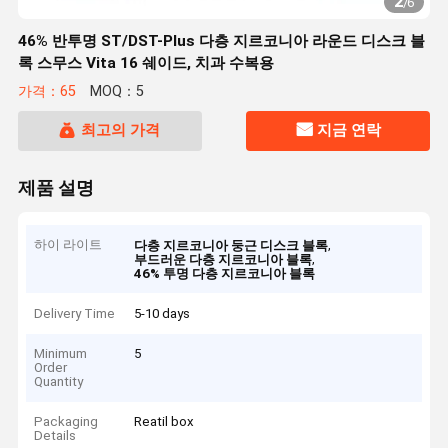
2
/
6
46% 반투명 ST/DST-Plus 다층 지르코니아 라운드 디스크 블
록 스무스 Vita 16 쉐이드, 치과 수복용
가격：65
MOQ：5
최고의 가격
지금 연락
제품 설명
하이 라이트
,
다층 지르코니아 둥근 디스크 블록
,
부드러운 다층 지르코니아 블록
46% 투명 다층 지르코니아 블록
Delivery Time
5-10 days
Minimum
5
Order
Quantity
Packaging
Reatil box
Details