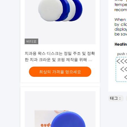
비디오
치과용 왁스 디스크는 정밀 주조 및 정확
한 치과 크라운 및 코핑 제작을 위해 설
계된 안정적이고 강한 왁스 블록입니다.
최상의 가격을 얻으세요
태그：