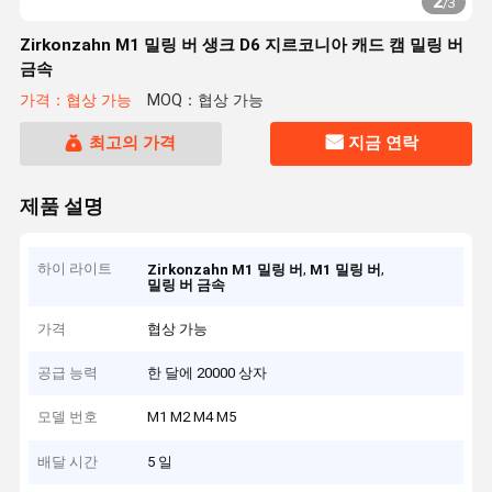
2
/
3
Zirkonzahn M1 밀링 버 생크 D6 지르코니아 캐드 캠 밀링 버
금속
가격：협상 가능
MOQ：협상 가능
최고의 가격
지금 연락
제품 설명
하이 라이트
,
,
Zirkonzahn M1 밀링 버
M1 밀링 버
밀링 버 금속
가격
협상 가능
공급 능력
한 달에 20000 상자
모델 번호
M1 M2 M4 M5
배달 시간
5 일