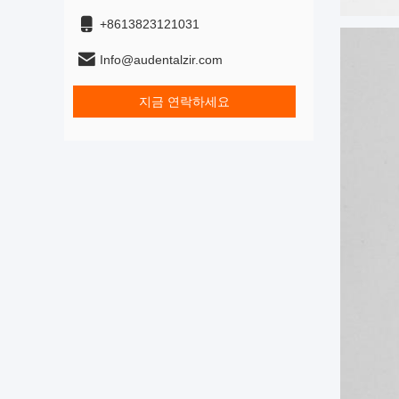
+8613823121031
Info@audentalzir.com
지금 연락하세요