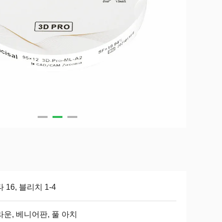
 16, 블리치 1-4
운, 베니어판, 풀 아치