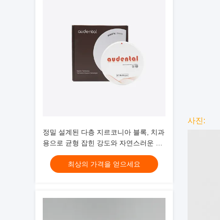
사진:
정밀 설계된 다층 지르코니아 블록, 치과
용으로 균형 잡힌 강도와 자연스러운 심
미성을 특징으로 함
최상의 가격을 얻으세요