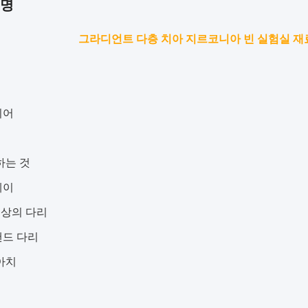
설명
그라디언트 다층 치아 지르코니아 빈 실험실 재
니어
하는 것
레이
이상의 다리
드 다리
아치