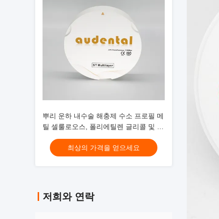
뿌리 운하 내수술 해충제 수소 프로필 메
틸 셀룰로오스, 폴리에틸렌 글리콜 및 정
화 물
최상의 가격을 얻으세요
저희와 연락