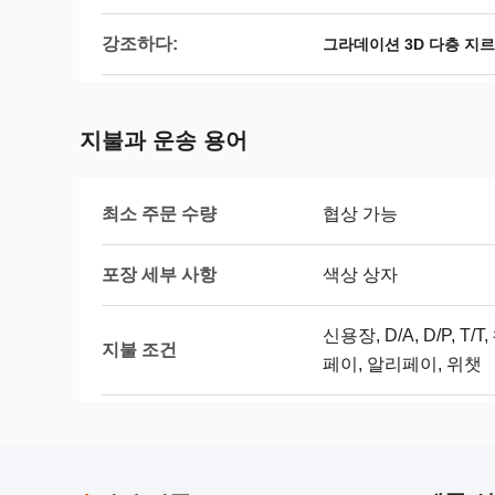
강조하다:
그라데이션 3D 다층 지
지불과 운송 용어
최소 주문 수량
협상 가능
포장 세부 사항
색상 상자
신용장, D/A, D/P, 
지불 조건
페이, 알리페이, 위챗