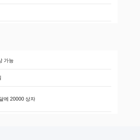
상 가능
일
달에 20000 상자