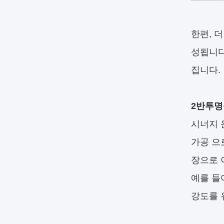
한편, 
성됩니다
집니다.
2반투명
시너지 
가공 으
장으로 
예를 들
강도를 