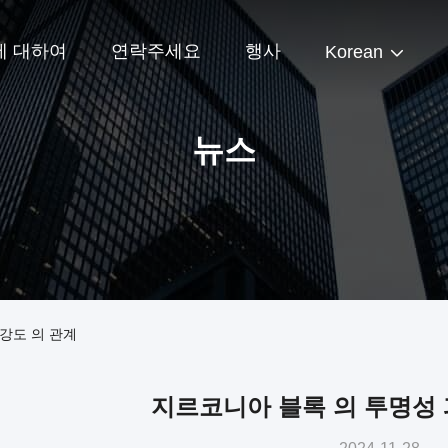
에 대하여
연락주세요
행사
Korean
뉴스
강도 의 관계
지르코니아 블록 의 투명성 