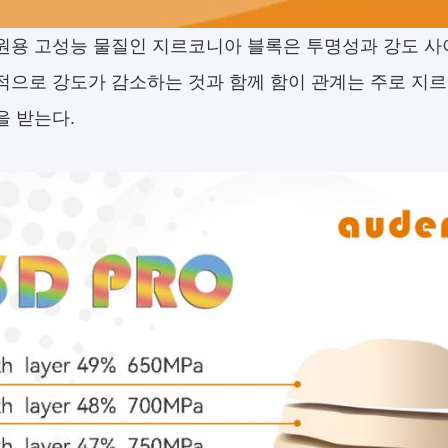
원용 고성능 물질인 지르코니아 블록은 투명성과 강도 사
적으로 강도가 감소하는 것과 함께 함이 관계는 주로 지르
을 받는다.