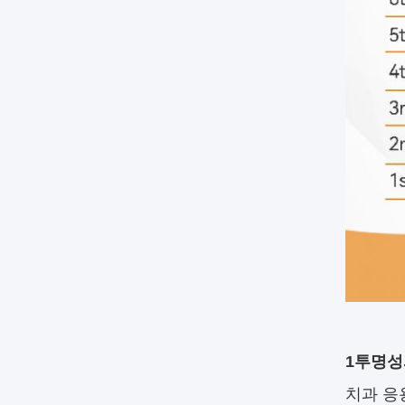
1투명성
치과 응