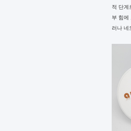
적 단계
부 힘에
러나 네