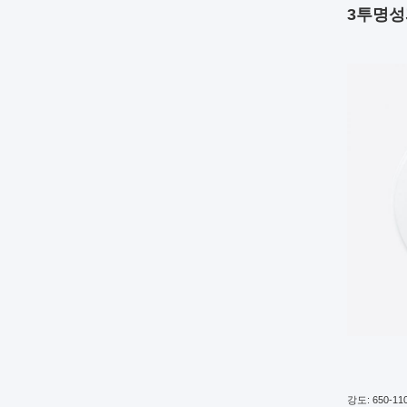
3투명성
강도: 650-11