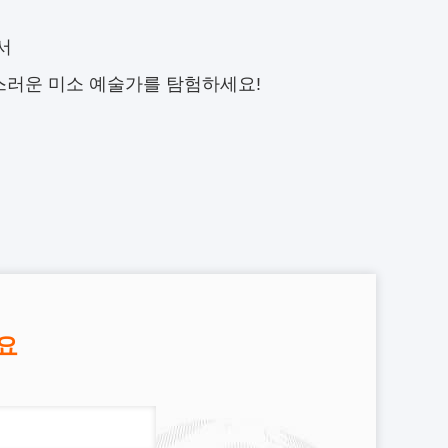
서
스러운 미소 예술가를 탐험하세요!
요