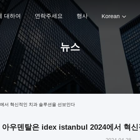
에 대하여
연락주세요
행사
Korean
뉴스
 2024에서 혁신적인 치과 솔루션을 선보인다
아우덴탈은 idex istanbul 2024에서