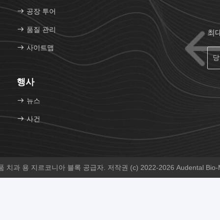
공장 투어
품질 관리
최
사이트맵
행사
뉴스
사건
과 용 지르코니아 블록 공급자. 저작권 (c) 2022-2026 Audental Bio-Mate