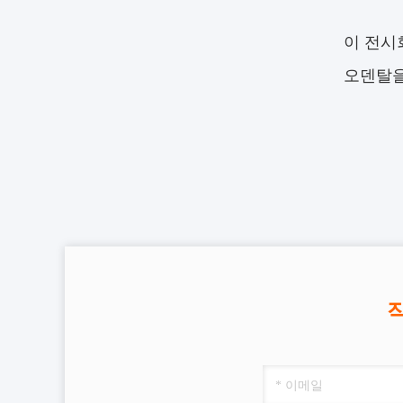
이 전시
오덴탈을