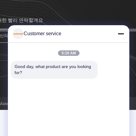
대한 빨리 연락할게요
Customer service
합류하세요
5:16 AM
Good day, what product are you looking 
for?
rial Co., Ltd . 무단 복제 금지.