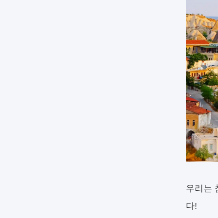
우리는 
다!