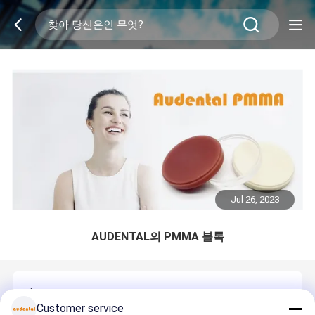
Jul 26, 2023
AUDENTAL의 PMMA 블록
Array
Customer service